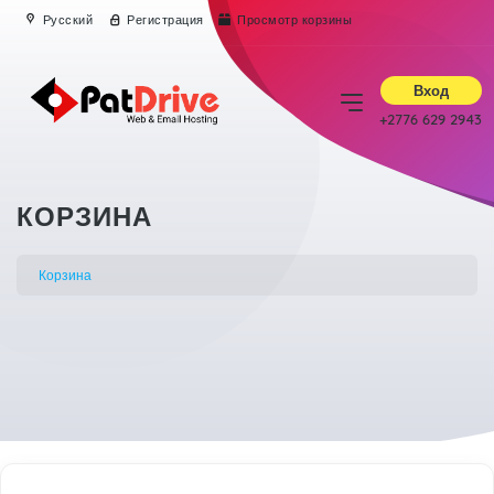
Русский
Регистрация
Просмотр корзины
Вход
+2776 629 2943
КОРЗИНА
Корзина