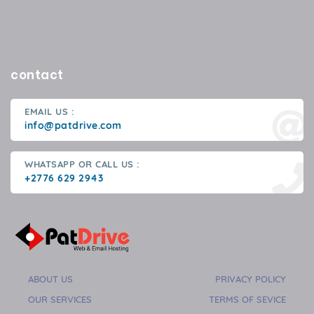
contact
EMAIL US :
info@patdrive.com
WHATSAPP OR CALL US :
+2776 629 2943
ABOUT US
PRIVACY POLICY
OUR SERVICES
TERMS OF SEVICE