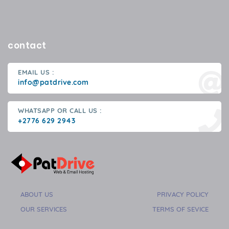
contact
EMAIL US :
info@patdrive.com
WHATSAPP OR CALL US :
+2776 629 2943
ABOUT US
PRIVACY POLICY
OUR SERVICES
TERMS OF SEVICE