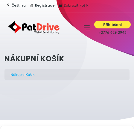
Čeština
Registrace
Zobrazit košík
Přihlášení
+2776 629 2943
NÁKUPNÍ KOŠÍK
Nákupní Košík