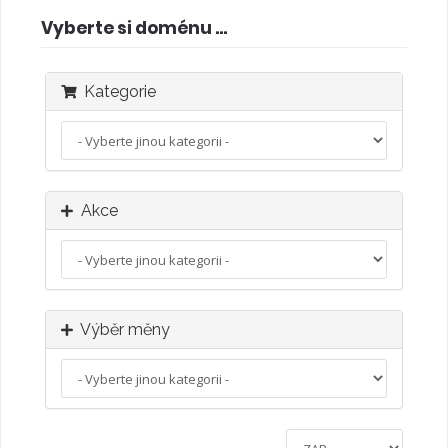
Vyberte si doménu ...
Kategorie
Akce
Výběr měny