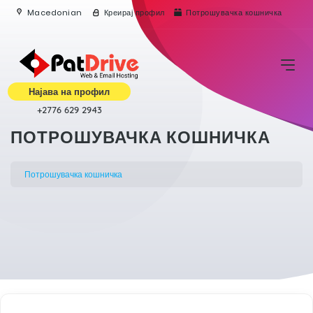
Macedonian
Креирај профил
Потрошувачка кошничка
Најава на профил
+2776 629 2943
ПОТРОШУВАЧКА КОШНИЧКА
Потрошувачка кошничка