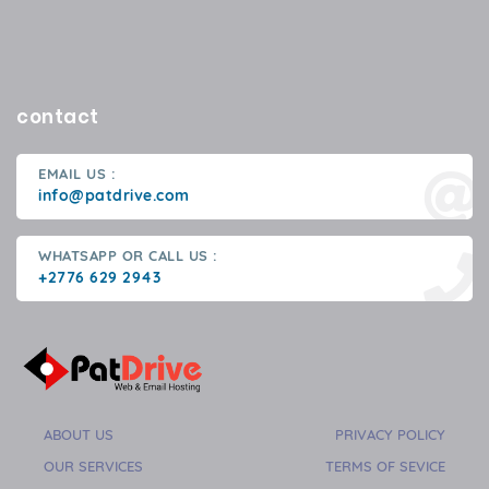
contact
EMAIL US :
info@patdrive.com
WHATSAPP OR CALL US :
+2776 629 2943
ABOUT US
PRIVACY POLICY
OUR SERVICES
TERMS OF SEVICE