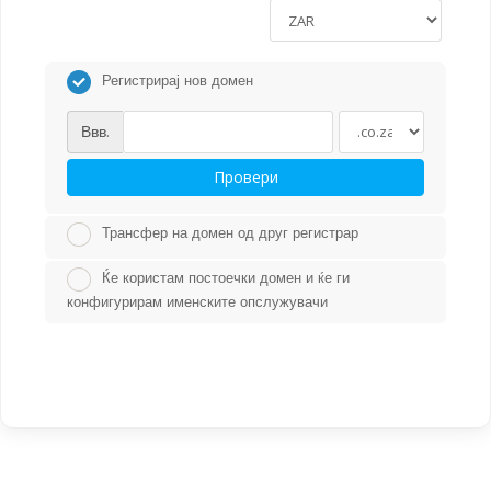
Регистрирај нов домен
Ввв.
Провери
Трансфер на домен од друг регистрар
Ќе користам постоечки домен и ќе ги
конфигурирам именските опслужувачи