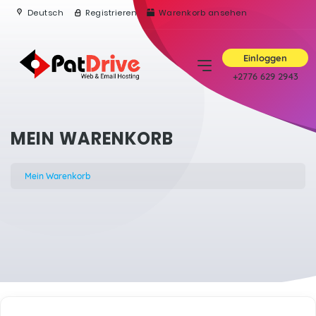
Deutsch
Registrieren
Warenkorb ansehen
Einloggen
+2776 629 2943
MEIN WARENKORB
Mein Warenkorb