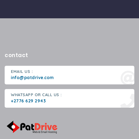
contact
EMAIL US :
info@patdrive.com
WHATSAPP OR CALL US :
+2776 629 2943