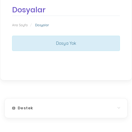
Dosyalar
Ana Sayfa
Dosyalar
Dosya Yok
Destek