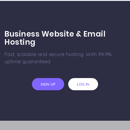
Business Website & Email
Hosting
Fast, scalable and secure hosting. With 99.9%
uptime guaranteed
SIGN UP
LOG IN