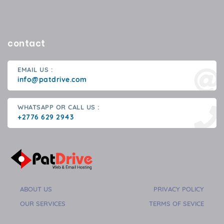
contact
EMAIL US :
info@patdrive.com
WHATSAPP OR CALL US :
+2776 629 2943
ABOUT US
PRIVACY POLICY
OUR SERVICES
TERMS OF SEVICE