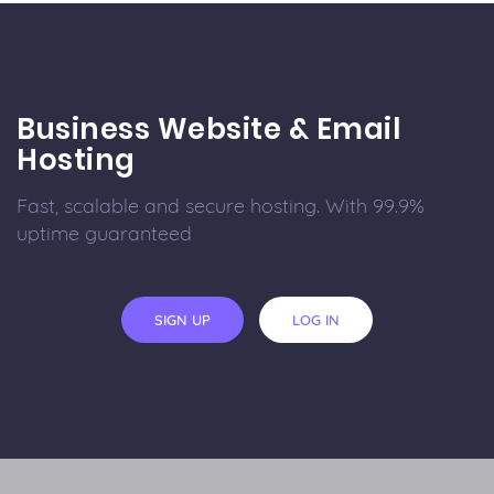
Business Website & Email
Hosting
Fast, scalable and secure hosting. With 99.9%
uptime guaranteed
SIGN UP
LOG IN