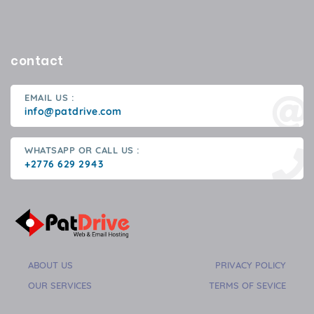
contact
EMAIL US :
info@patdrive.com
WHATSAPP OR CALL US :
+2776 629 2943
ABOUT US
PRIVACY POLICY
OUR SERVICES
TERMS OF SEVICE