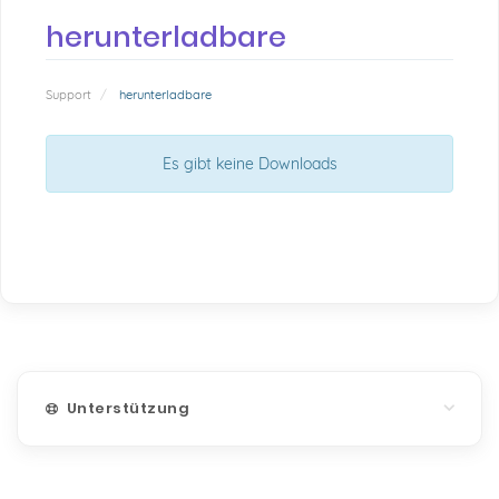
herunterladbare
Support
herunterladbare
Es gibt keine Downloads
Unterstützung