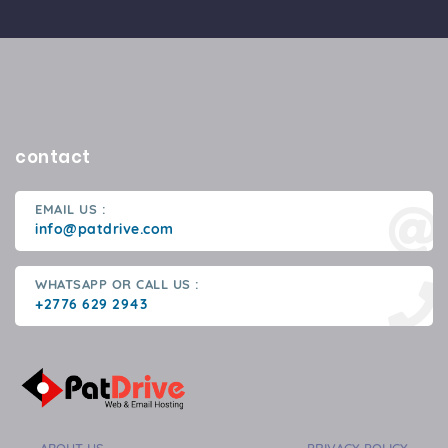
contact
EMAIL US :
info@patdrive.com
WHATSAPP OR CALL US :
+2776 629 2943
ABOUT US
PRIVACY POLICY