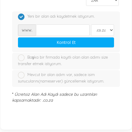
Yeni bir alan adı kaydetmek istiyorum.
www.
Kontrol Et
Başka bir firmada kayıtlı olan alan adımı size
transfer etmek istiyorum.
Mevcut bir alan adım var, sadece isim
sunucularını(nameserver) güncellemek istiyorum.
*
Ücretsiz Alan Adı Kaydı sadece bu uzantıları
kapsamaktadır: .co.za