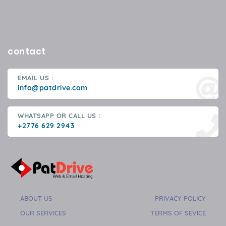
contact
EMAIL US :
info@patdrive.com
WHATSAPP OR CALL US :
+2776 629 2943
ABOUT US
PRIVACY POLICY
OUR SERVICES
TERMS OF SEVICE