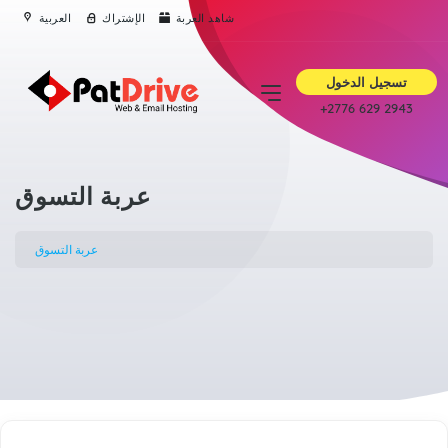
شاهد العربة
الإشتراك
العربية
تسجيل الدخول
+2776 629 2943
عربة التسوق
عربة التسوق