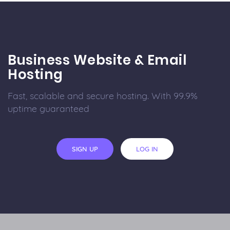
Business Website & Email
Hosting
Fast, scalable and secure hosting. With 99.9%
uptime guaranteed
SIGN UP
LOG IN