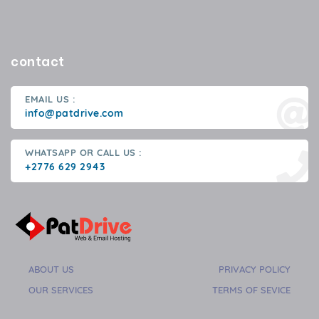
contact
EMAIL US :
info@patdrive.com
WHATSAPP OR CALL US :
+2776 629 2943
ABOUT US
PRIVACY POLICY
OUR SERVICES
TERMS OF SEVICE