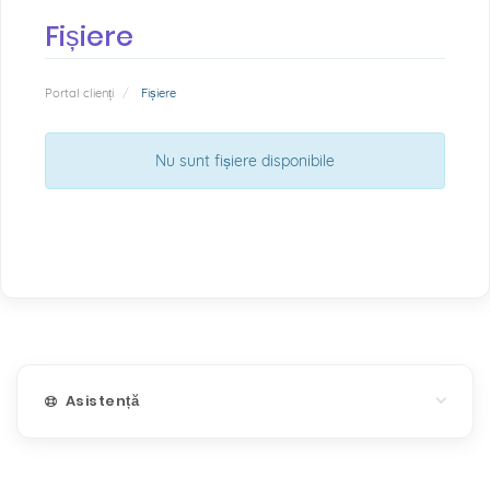
Fișiere
Portal clienți
Fișiere
Nu sunt fișiere disponibile
Asistență