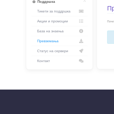
Поддршка
П
Тикети за поддршка
Акции и промоции
Поче
База на знаења
Превземања
Статус на сервери
Контакт