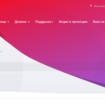
Maced
ница
Домени
Поддршка
Акции и промоции
База на
...